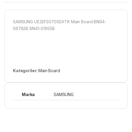
SAMSUNG UE32F5070SSXTK Main Board BN94-
06782B BN41-01955B
Kategoriler:
Main Board
Marka
SAMSUNG