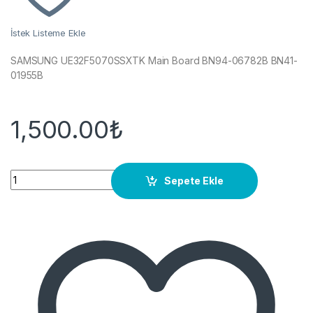
İstek Listeme Ekle
SAMSUNG UE32F5070SSXTK Main Board BN94-06782B BN41-
01955B
1,500.00
₺
Quantity
Sepete Ekle