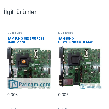
İlgili ürünler
Main Board
Main Board
SAMSUNG UE32F5570SS
SAMSUNG
Main Board
UE42F5570SSXTK Main
Board
0.00
₺
0.00
₺