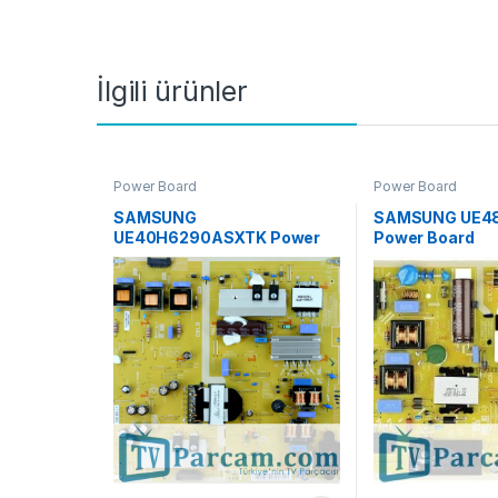
İlgili ürünler
Power Board
Power Board
SAMSUNG
SAMSUNG UE4
UE40H6290ASXTK Power
Power Board
Board