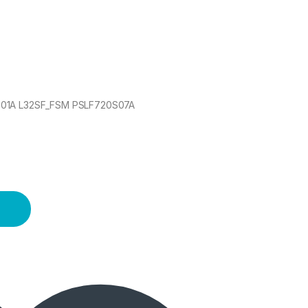
01A L32SF_FSM PSLF720S07A