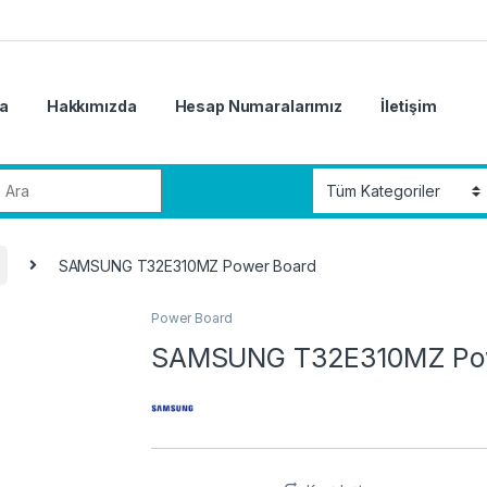
a
Hakkımızda
Hesap Numaralarımız
İletişim
r:
SAMSUNG T32E310MZ Power Board
Power Board
SAMSUNG T32E310MZ Pow