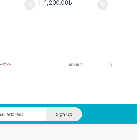
1,200.00
₺
Sign Up