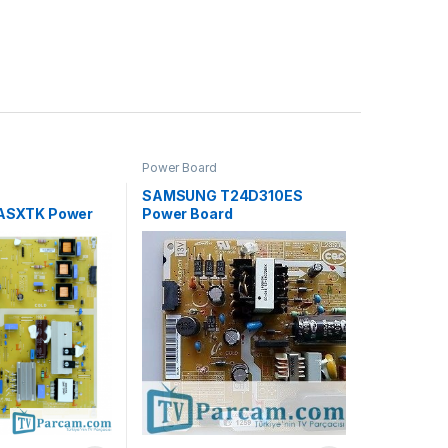
Power Board
SAMSUNG T24D310ES
ASXTK Power
Power Board