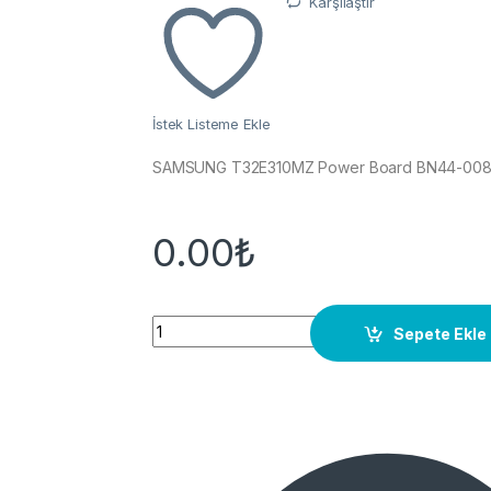
Karşılaştır
İstek Listeme Ekle
SAMSUNG T32E310MZ Power Board BN44-008
0.00
₺
Quantity
Sepete Ekle