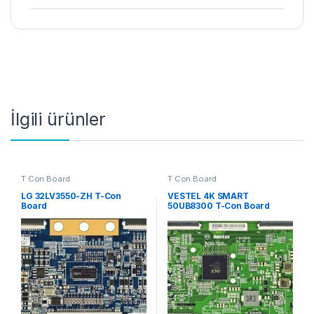
İlgili ürünler
T Con Board
T Con Board
LG 32LV3550-ZH T-Con
VESTEL 4K SMART
Board
50UB8300 T-Con Board