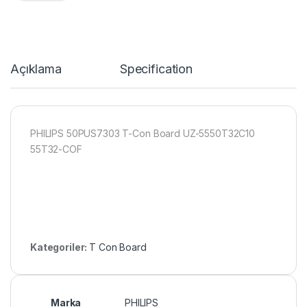
Açıklama
Specification
PHILIPS 50PUS7303 T-Con Board UZ-5550T32C10
55T32-COF
Kategoriler:
T Con Board
Marka
PHILIPS