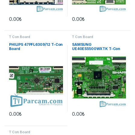
0.00
₺
0.00
₺
T Con Board
T Con Board
PHILIPS 47PFL6309/12 T-Con
SAMSUNG
Board
UE40ES5500WXTK T-Con
Board
0.00
₺
0.00
₺
T Con Board