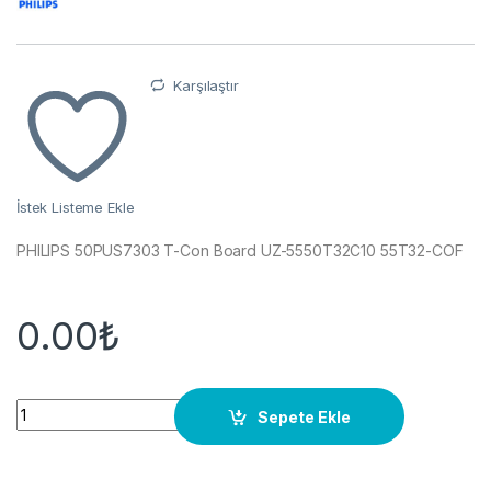
Karşılaştır
İstek Listeme Ekle
PHILIPS 50PUS7303 T-Con Board UZ-5550T32C10 55T32-COF
0.00
₺
Quantity
Sepete Ekle