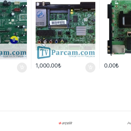
1,000.00
₺
0.00
₺