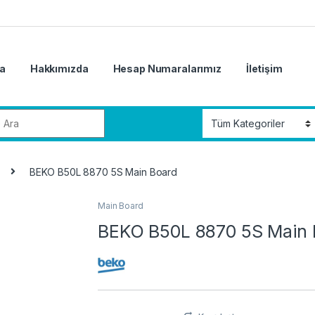
a
Hakkımızda
Hesap Numaralarımız
İletişim
r:
BEKO B50L 8870 5S Main Board
Main Board
BEKO B50L 8870 5S Main 