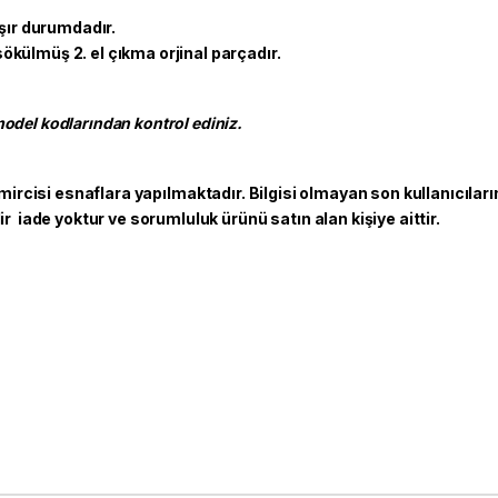
ışır durumdadır.
 sökülmüş 2. el çıkma orjinal parçadır.
del kodlarından kontrol ediniz.
mircisi esnaflara yapılmaktadır. Bilgisi olmayan son kullanıcıları
 iade yoktur ve sorumluluk ürünü satın alan kişiye aittir.