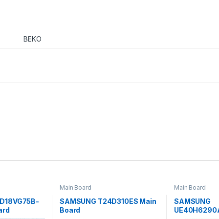
BEKO
Main Board
Main Board
D18VG75B-
SAMSUNG T24D310ES Main
SAMSUNG
ard
Board
UE40H6290
Board