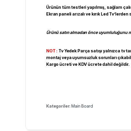
Ürünün tüm testleri yapılmış, sağlam çal
Ekran paneli arızalı ve kırık Led Tv’lerden
Ürünü satın almadan önce uyumluluğunu mo
NOT :
Tv Yedek Parça satışı yalnızca tv ta
montaj veya uyumsuzluk sorunları çıkabilir
Kargo ücreti ve KDV ücrete dahil değildir.
Kategoriler:
Main Board