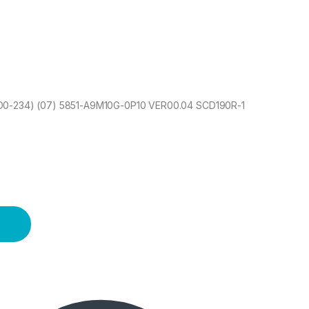
0-234) (07) 5851-A9M10G-0P10 VER00.04 SCD190R-1